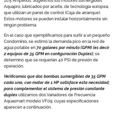
10.5 Amperios. Sugerimos los motores sumergibles
Aquapro, lubricados por aceite, de tecnología europea,
que utilizan un panel de control (Caja de arranque).
Estos motores se pueden instalar horizontalmente sin
ningún problema.
En el caso que ejemplificamos para surtir a un pequeño
Condominio, se estimó la demanda pico en la red de
agua potable en
70 galones por minuto (GPM) (es decir
2 equipos de 35 GPM en configuración Duplex);
se
determinó que se requerían 40 PSI de presión de
operación.
Verificamos que dos bombas sumergibles de 35 GPM
cada una, con motor de 1 HP satisface esta necesidad;
para complementar el sistema de presión constante
duplex
utilizamos dos Variadores de Frecuencia
Aquasmart modelo VF09, cuyas especificaciones
aparecen a continuación.