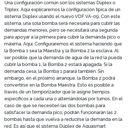
Una configuración común son los sistemas Dúplex o
Triplex. Aquí explicaremos la configuración típica de un
sistema Dúplex usando el nuevo VDF VA-09. Con este
sistema, una sola bomba será necesaria para cubrir las
demandas menores, pero se necesitará una segunda
para apoyar a la primera para cubrir la demanda pico o
máxima. Aquí, Configuraremos el sistema haciendo que
la Bomba 1 sea la Maestra y la Bomba 2 la esclava. Al
ser posible que la demanda de agua de la red la pueda
cubrir la bomba 1, la Bomba 2 estará apagada. Si la
demanda cesa, la Bomba 1 parará también. Sin
embargo, en el próximo arranque, la Bomba 2 podrá
convertirse en la Bomba Maestra. Esto es posible a
través de un temporizador que le asigne tiempos
específicos a cada una o alternándolas por turnos. En el
caso de que se necesiten las dos bombas para
satisfacer la demanda pico, podrán funcionarán las 2
bombas hasta que vuelva a reducirse la demanda en la
red. Es así que el sistema Dúplex de Aquasmart