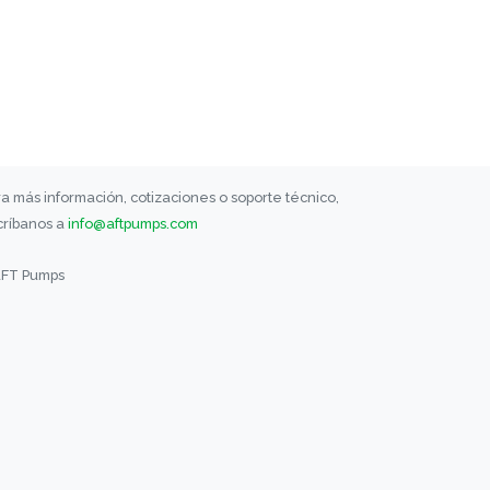
a más información, cotizaciones o soporte técnico,
críbanos a
info@aftpumps.com
AFT Pumps