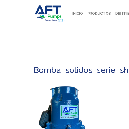
INICIO
PRODUCTOS
DISTRI
Bomba_solidos_serie_sh