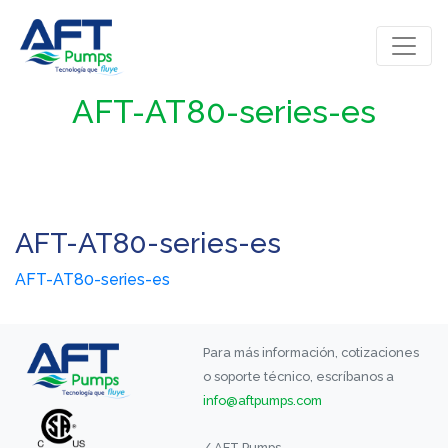
AFT-AT80-series-es
AFT-AT80-series-es
AFT-AT80-series-es
Para más información, cotizaciones
o soporte técnico, escríbanos a
info@aftpumps.com
/ AFT Pumps